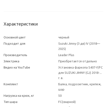
Характеристики
Основной цвет
черный
Подходит для
Suzuki Jimny (3 дв) IV (2018—
2025)
Производитель
Leader Plus
Электрика
Приобретается отдельно
Видео на YouTube
Установка фаркопа S407-F/FC
для SUZUKI JIMNY (GJ) 2018-...
г. в.
Комплект
Балка, подрозетник, крепеж,
шар
Нагрузка на крюк, кг
50
Тип шара
FC(сварной)