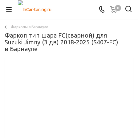
0
Фаркопы в Барнауле
Фаркоп тип шара FC(сварной) для
Suzuki Jimny (3 дв) 2018-2025 (S407-FC)
в Барнауле