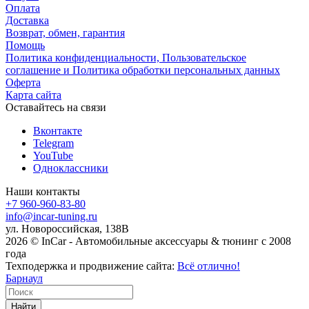
Оплата
Доставка
Возврат, обмен, гарантия
Помощь
Политика конфиденциальности, Пользовательское
соглашение и Политика обработки персональных данных
Оферта
Карта сайта
Оставайтесь на связи
Вконтакте
Telegram
YouTube
Одноклассники
Наши контакты
+7 960-960-83-80
info@incar-tuning.ru
ул. Новороссийская, 138В
2026 © InCar - Автомобильные аксессуары & тюнинг с 2008
года
Техподержка и продвижение сайта:
Всё отлично!
Барнаул
Найти