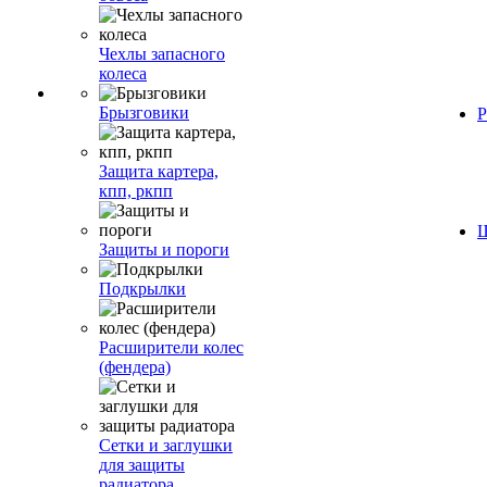
Чехлы запасного
колеса
Брызговики
Р
Защита картера,
кпп, ркпп
Ш
Защиты и пороги
Подкрылки
Расширители колес
(фендера)
Сетки и заглушки
для защиты
радиатора