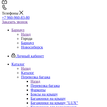
Телефоны
+7 960-960-83-80
Заказать звонок
Барнаул
Назад
Города
Барнаул
Новосибирск
Личный кабинет
Каталог
Назад
Каталог
Перевозка багажа
Назад
Перевозка багажа
Фаркопы
Боксы на крышу
Багажники на крышу
Багажники на крышу "LUX"