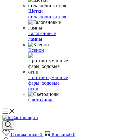
Щетки
стеклоочистителя
Галогеновые
лампы
Ксенон
Противотуманные
фары, ходовые
огни
Светодиоды
Отложенные
0
Корзина
0
0