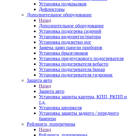
Установка подкрылков
Дефлекторы
Дополнительное оборудование
Назад
Дополнительное оборудование
Установка подогрева сидений
Установка видеорегистратора
Установка подсветки ног
Замена ламп панели приборов
Установка брызговиков
Установка предпускового подогревателя
Установка подогревателя вебасто
Установка подогревателя бинар
Установка подогревателя гидроник
Защита авто
Назад
Защита авто
Установка защиты картера, КПП, РКПП и
т.д.
Установка шноркеля
Установка защиты заднего / переднего
бампера
Рейлинги, поперечины
Назад
Рейлинги, поперечины