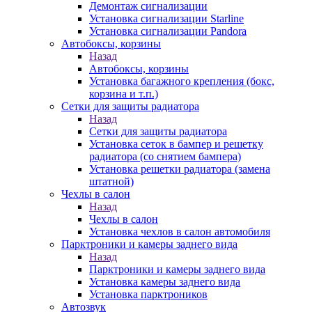
Демонтаж сигнализации
Установка сигнализации Starline
Установка сигнализации Pandora
Автобоксы, корзины
Назад
Автобоксы, корзины
Установка багажного крепления (бокс,
корзина и т.п.)
Сетки для защиты радиатора
Назад
Сетки для защиты радиатора
Установка сеток в бампер и решетку
радиатора (со снятием бампера)
Установка решетки радиатора (замена
штатной)
Чехлы в салон
Назад
Чехлы в салон
Установка чехлов в салон автомобиля
Парктроники и камеры заднего вида
Назад
Парктроники и камеры заднего вида
Установка камеры заднего вида
Установка парктроников
Автозвук