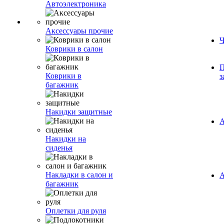
Автоэлектроника
Аксессуары прочие
Ч
Коврики в салон
П
Коврики в
з
багажник
Накидки защитные
А
Накидки на
сиденья
Накладки в салон и
А
багажник
Оплетки для руля