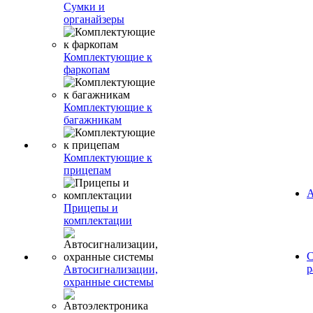
Сумки и
органайзеры
Комплектующие к
фаркопам
Комплектующие к
багажникам
Комплектующие к
прицепам
А
Прицепы и
комплектации
С
р
Автосигнализации,
охранные системы