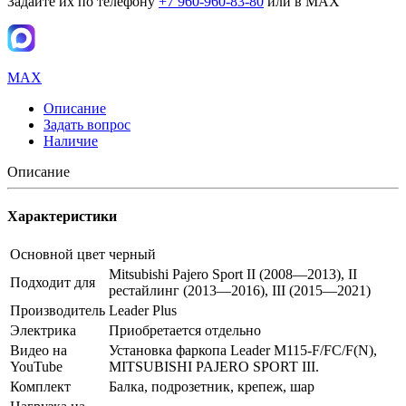
Задайте их по телефону
+7 960-960-83-80
или в MAX
MAX
Описание
Задать вопрос
Наличие
Описание
Характеристики
Основной цвет
черный
Mitsubishi Pajero Sport II (2008—2013), II
Подходит для
рестайлинг (2013—2016), III (2015—2021)
Производитель
Leader Plus
Электрика
Приобретается отдельно
Видео на
Установка фаркопа Leader M115-F/FC/F(N),
YouTube
MITSUBISHI PAJERO SPORT III.
Комплект
Балка, подрозетник, крепеж, шар