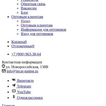
Обратная связь
Вакансии
Блог
Оптовым клиентам
Назад
Оптовым клиентам
Информация для оптовиков
Вход для оптовиков
Корзина
0
Отложенные
0
+7 (906) 963-38-64
Контактная информация
ул. Новороссийская, 138В
info@incar-tuning.ru
Вконтакте
Telegram
YouTube
Одноклассники
Главная