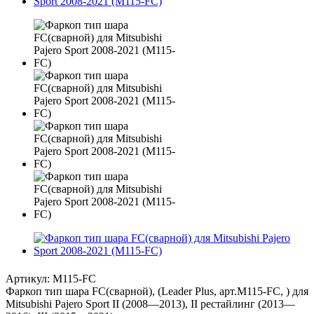
Артикул:
M115-FC
Фаркоп тип шара FC(сварной), (Leader Plus, арт.M115-FC, ) для
Mitsubishi Pajero Sport II (2008—2013), II рестайлинг (2013—