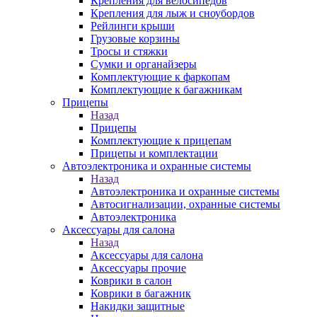
Крепления для велосипедов
Крепления для лыж и сноубордов
Рейлинги крыши
Грузовые корзины
Тросы и стяжки
Сумки и органайзеры
Комплектующие к фаркопам
Комплектующие к багажникам
Прицепы
Назад
Прицепы
Комплектующие к прицепам
Прицепы и комплектации
Автоэлектроника и охранные системы
Назад
Автоэлектроника и охранные системы
Автосигнализации, охранные системы
Автоэлектроника
Аксессуары для салона
Назад
Аксессуары для салона
Аксессуары прочие
Коврики в салон
Коврики в багажник
Накидки защитные