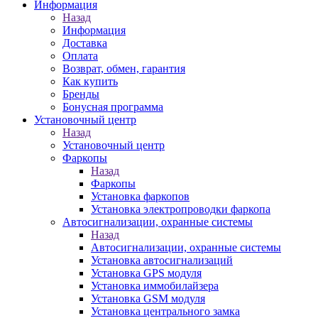
Информация
Назад
Информация
Доставка
Оплата
Возврат, обмен, гарантия
Как купить
Бренды
Бонусная программа
Установочный центр
Назад
Установочный центр
Фаркопы
Назад
Фаркопы
Установка фаркопов
Установка электропроводки фаркопа
Автосигнализации, охранные системы
Назад
Автосигнализации, охранные системы
Установка автосигнализаций
Установка GPS модуля
Установка иммобилайзера
Установка GSM модуля
Установка центрального замка