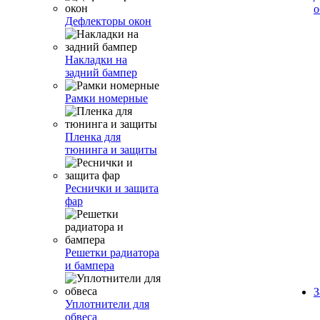
о
Дефлекторы окон
Накладки на
задний бампер
Рамки номерные
Пленка для
тюнинга и защиты
Реснички и защита
фар
Решетки радиатора
и бампера
З
Уплотнители для
обвеса