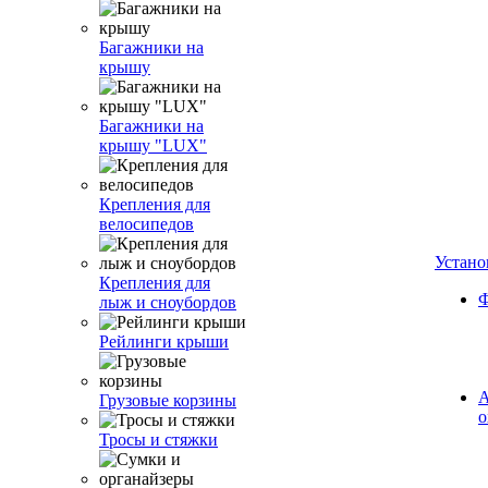
Багажники на
крышу
Багажники на
крышу "LUX"
Крепления для
велосипедов
Устано
Крепления для
Ф
лыж и сноубордов
Рейлинги крыши
А
Грузовые корзины
о
Тросы и стяжки