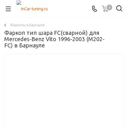
0
Фаркопы в Барнауле
Фаркоп тип шара FC(сварной) для
Mercedes-Benz Vito 1996-2003 (M202-
FC) в Барнауле