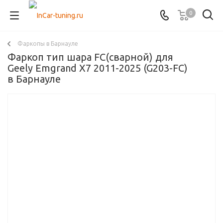
0
Фаркопы в Барнауле
Фаркоп тип шара FC(сварной) для
Geely Emgrand X7 2011-2025 (G203-FC)
в Барнауле