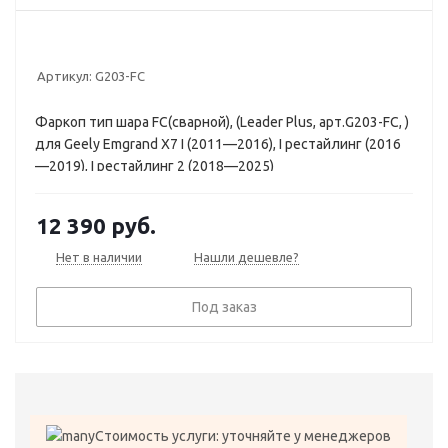
Артикул:
G203-FC
Фаркоп тип шара FC(сварной), (Leader Plus, арт.G203-FC, )
для Geely Emgrand X7 I (2011—2016), I рестайлинг (2016
—2019), I рестайлинг 2 (2018—2025)
12 390
руб.
Нет в наличии
Нашли дешевле?
Под заказ
Стоимость услуги: уточняйте у менеджеров