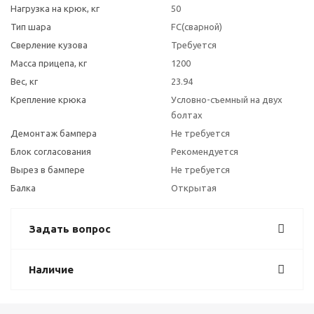
Нагрузка на крюк, кг
50
Тип шара
FC(сварной)
Сверление кузова
Требуется
Масса прицепа, кг
1200
Вес, кг
23.94
Крепление крюка
Условно-съемный на двух
болтах
Демонтаж бампера
Не требуется
Блок согласования
Рекомендуется
Вырез в бампере
Не требуется
Балка
Открытая
Задать вопрос
Наличие