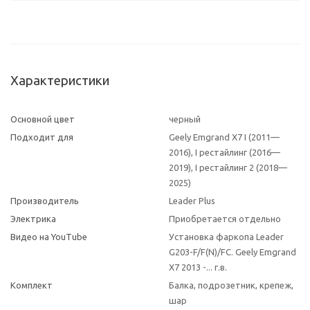
Характеристики
Основной цвет
черный
Подходит для
Geely Emgrand X7 I (2011—
2016), I рестайлинг (2016—
2019), I рестайлинг 2 (2018—
2025)
Производитель
Leader Plus
Электрика
Приобретается отдельно
Видео на YouTube
Установка фаркопа Leader
G203-F/F(N)/FC. Geely Emgrand
X7 2013 -... г.в.
Комплект
Балка, подрозетник, крепеж,
шар