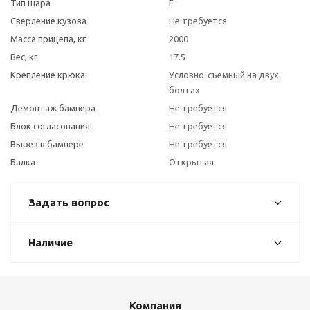
Тип шара
F
Сверление кузова
Не требуется
Масса прицепа, кг
2000
Вес, кг
17.5
Крепление крюка
Условно-съемный на двух
болтах
Демонтаж бампера
Не требуется
Блок согласования
Не требуется
Вырез в бампере
Не требуется
Балка
Открытая
Задать вопрос
Наличие
Компания