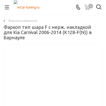
0
Фаркопы в Барнауле
Фаркоп тип шара F с нерж. накладкой
для Kia Carnival 2006-2014 (K128-F(N)) в
Барнауле