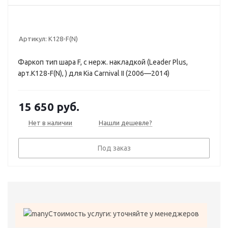
Артикул:
K128-F(N)
Фаркоп тип шара F, с нерж. накладкой (Leader Plus,
арт.K128-F(N), ) для Kia Carnival II (2006—2014)
15 650
руб.
Нет в наличии
Нашли дешевле?
Под заказ
Стоимость услуги: уточняйте у менеджеров