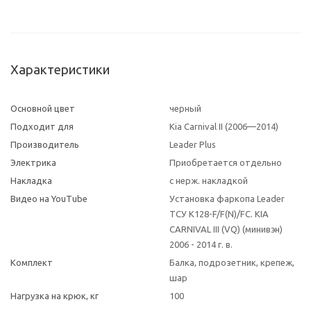
Характеристики
Основной цвет
черный
Подходит для
Kia Carnival II (2006—2014)
Производитель
Leader Plus
Электрика
Приобретается отдельно
Накладка
с нерж. накладкой
Видео на YouTube
Установка фаркопа Leader
ТСУ K128-F/F(N)/FC. KIA
CARNIVAL III (VQ) (минивэн)
2006 - 2014 г. в.
Комплект
Балка, подрозетник, крепеж,
шар
Нагрузка на крюк, кг
100