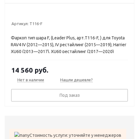
Артикул:
T116-F
Фаркоп тип шара F, (Leader Plus, арт.T116-F, ) для Toyota
RAV4 IV (2012—2015), IV рестайлинг (2015—2019); Harrier
XU60 (2013—2017), XU60 рестайлинг (2017—2020)
14 560
руб.
Нет в наличии
Нашли дешевле?
Под заказ
Стоимость услуги: уточняйте у менеджеров