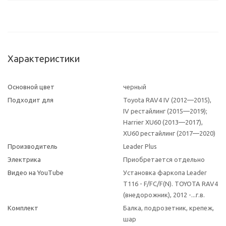
Характеристики
Основной цвет
черный
Подходит для
Toyota RAV4 IV (2012—2015),
IV рестайлинг (2015—2019);
Harrier XU60 (2013—2017),
XU60 рестайлинг (2017—2020)
Производитель
Leader Plus
Электрика
Приобретается отдельно
Видео на YouTube
Установка фаркопа Leader
T116 - F/FC/F(N). TOYOTA RAV4
(внедорожник), 2012 -...г.в.
Комплект
Балка, подрозетник, крепеж,
шар