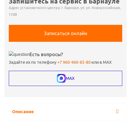
Запишитесь на сервис в Барнауле
Адрес установочного центра: г. Барнаул, ул. ул. Новороссийская,
138В
Записаться онлайн
Есть вопросы?
Задайте их по телефону
+7 960-960-83-80
или в MAX
MAX
Описание