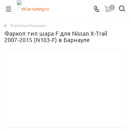
0
Фаркопы в Барнауле
Фаркоп тип шара F для Nissan X-Trail
2007-2015 (N103-F) в Барнауле