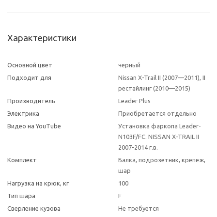
Характеристики
Основной цвет
черный
Подходит для
Nissan X-Trail II (2007—2011), II
рестайлинг (2010—2015)
Производитель
Leader Plus
Электрика
Приобретается отдельно
Видео на YouTube
Установка фаркопа Leader-
N103F/FC. NISSAN X-TRAIL II
2007-2014 г.в.
Комплект
Балка, подрозетник, крепеж,
шар
Нагрузка на крюк, кг
100
Тип шара
F
Сверление кузова
Не требуется