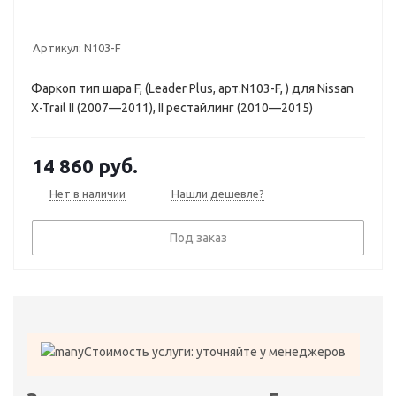
Артикул:
N103-F
Фаркоп тип шара F, (Leader Plus, арт.N103-F, ) для Nissan
X-Trail II (2007—2011), II рестайлинг (2010—2015)
14 860
руб.
Нет в наличии
Нашли дешевле?
Под заказ
Стоимость услуги: уточняйте у менеджеров