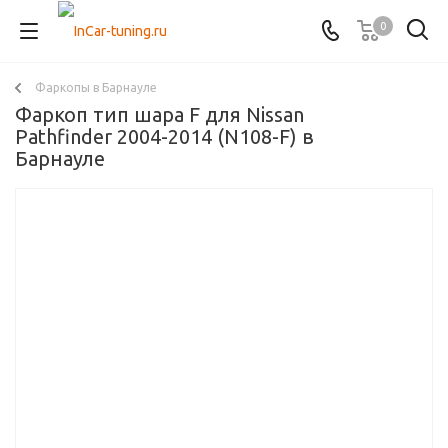
0
Фаркопы в Барнауле
Фаркоп тип шара F для Nissan
Pathfinder 2004-2014 (N108-F) в
Барнауле