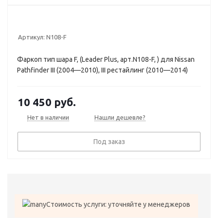
Артикул:
N108-F
Фаркоп тип шара F, (Leader Plus, арт.N108-F, ) для Nissan
Pathfinder III (2004—2010), III рестайлинг (2010—2014)
10 450
руб.
Нет в наличии
Нашли дешевле?
Под заказ
Стоимость услуги: уточняйте у менеджеров