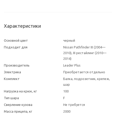
Характеристики
Основной цвет
черный
Подходит для
Nissan Pathfinder III (2004—
2010), III рестайлинг (2010—
2014)
Производитель
Leader Plus
Электрика
Приобретается отдельно
Комплект
Балка, подрозетник, крепеж,
шар
Нагрузка на крюк, кг
100
Тип шара
F
Сверление кузова
Не требуется
Масса прицепа, кг
2000