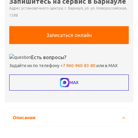
Запишитесь на сервис в Барнауле
Адрес установочного центра: г. Барнаул, ул. ул. Новороссийская,
138В
Записаться онлайн
Есть вопросы?
Задайте их по телефону
+7 960-960-83-80
или в MAX
MAX
Описание