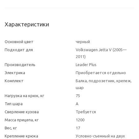
Характеристики
Основной цвет
черный
Подходит для
Volkswagen Jetta V (2005—
2011)
Производитель
Leader Plus
Электрика
Приобретается отдельно
Комплект
Балка, подрозетник, крепеж,
шар
Нагрузка на крюк, кг
75
Тип шара
A
Сверление кузова
Требуется
Масса прицепа, кг
1200
Вес, кг
17
Крепление крюка
Условно-съемный на двух