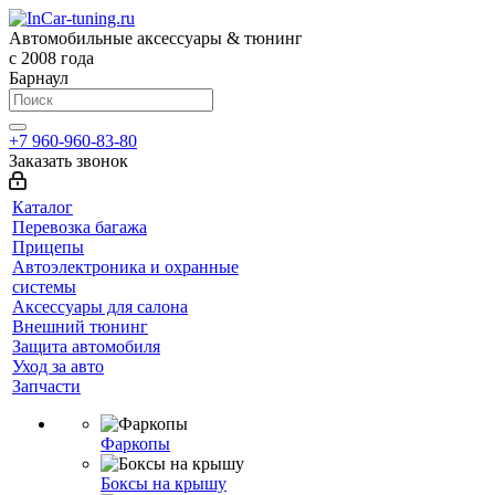
Автомобильные аксессуары & тюнинг
с 2008 года
Барнаул
+7 960-960-83-80
Заказать звонок
Каталог
Перевозка багажа
Прицепы
Автоэлектроника и охранные
системы
Аксессуары для салона
Внешний тюнинг
Защита автомобиля
Уход за авто
Запчасти
Фаркопы
Боксы на крышу