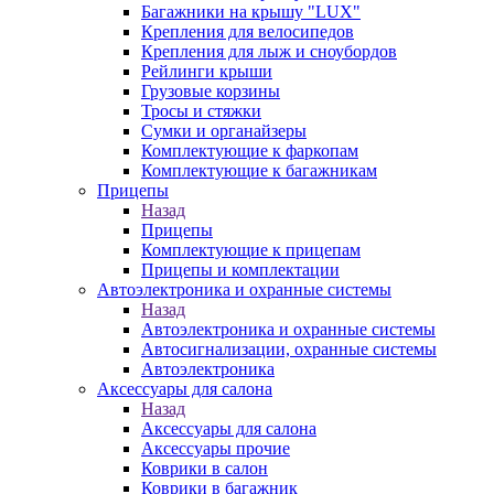
Багажники на крышу "LUX"
Крепления для велосипедов
Крепления для лыж и сноубордов
Рейлинги крыши
Грузовые корзины
Тросы и стяжки
Сумки и органайзеры
Комплектующие к фаркопам
Комплектующие к багажникам
Прицепы
Назад
Прицепы
Комплектующие к прицепам
Прицепы и комплектации
Автоэлектроника и охранные системы
Назад
Автоэлектроника и охранные системы
Автосигнализации, охранные системы
Автоэлектроника
Аксессуары для салона
Назад
Аксессуары для салона
Аксессуары прочие
Коврики в салон
Коврики в багажник