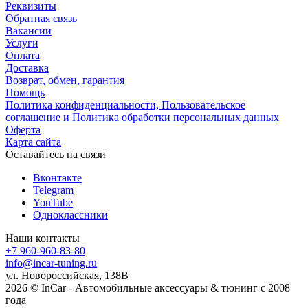
Реквизиты
Обратная связь
Вакансии
Услуги
Оплата
Доставка
Возврат, обмен, гарантия
Помощь
Политика конфиденциальности, Пользовательское
соглашение и Политика обработки персональных данных
Оферта
Карта сайта
Оставайтесь на связи
Вконтакте
Telegram
YouTube
Одноклассники
Наши контакты
+7 960-960-83-80
info@incar-tuning.ru
ул. Новороссийская, 138В
2026 © InCar - Автомобильные аксессуары & тюнинг с 2008
года