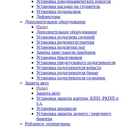
Установка аэродинамических порогов
Установка насадки на глушитель
Установка подкрылков
Дефлекторы
Дополнительное оборудование
Назад
Дополнительное оборудование
Установка подогрева сидений
Установка видеорегистратора
Установка подсветки ног
Замена ламп панели приборов
Установка брызговиков
Установка предпускового подогревателя
Установка подогревателя вебасто
Установка подогревателя бинар
Установка подогревателя гидроник
Защита авто
Назад
Защита авто
Установка защиты картера, КПП, РКПП и
т.д.
Установка шноркеля
Установка защиты заднего / переднего
бампера
Рейлинги, поперечины