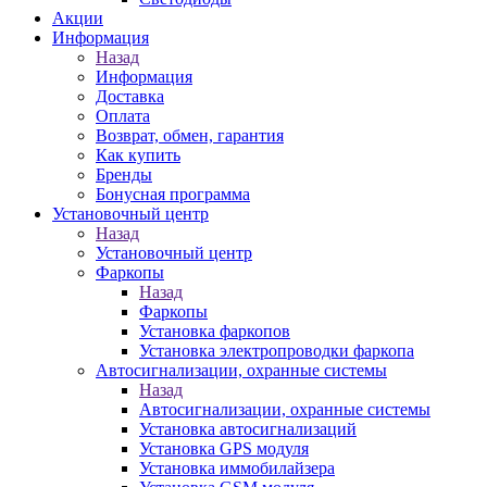
Акции
Информация
Назад
Информация
Доставка
Оплата
Возврат, обмен, гарантия
Как купить
Бренды
Бонусная программа
Установочный центр
Назад
Установочный центр
Фаркопы
Назад
Фаркопы
Установка фаркопов
Установка электропроводки фаркопа
Автосигнализации, охранные системы
Назад
Автосигнализации, охранные системы
Установка автосигнализаций
Установка GPS модуля
Установка иммобилайзера