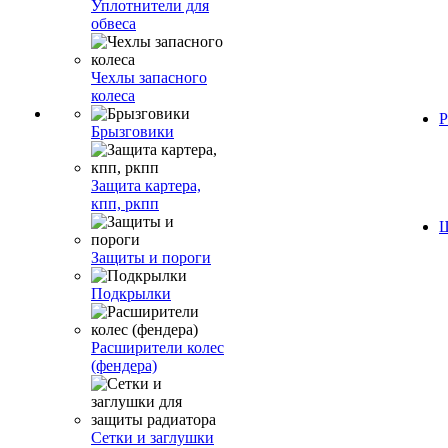
Уплотнители для
обвеса
Чехлы запасного
колеса
Р
Брызговики
Защита картера,
кпп, ркпп
Ш
Защиты и пороги
Подкрылки
Расширители колес
(фендера)
Сетки и заглушки