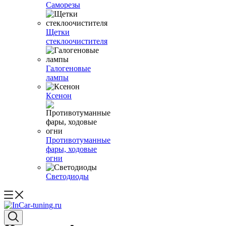
Саморезы
Щетки
стеклоочистителя
Галогеновые
лампы
Ксенон
Противотуманные
фары, ходовые
огни
Светодиоды