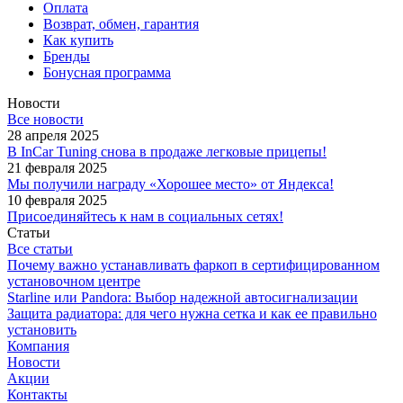
Оплата
Возврат, обмен, гарантия
Как купить
Бренды
Бонусная программа
Новости
Все новости
28 апреля 2025
В InCar Tuning снова в продаже легковые прицепы!
21 февраля 2025
Мы получили награду «Хорошее место» от Яндекса!
10 февраля 2025
Присоединяйтесь к нам в социальных сетях!
Статьи
Все статьи
Почему важно устанавливать фаркоп в сертифицированном
установочном центре
Starline или Pandora: Выбор надежной автосигнализации
Защита радиатора: для чего нужна сетка и как ее правильно
установить
Компания
Новости
Акции
Контакты