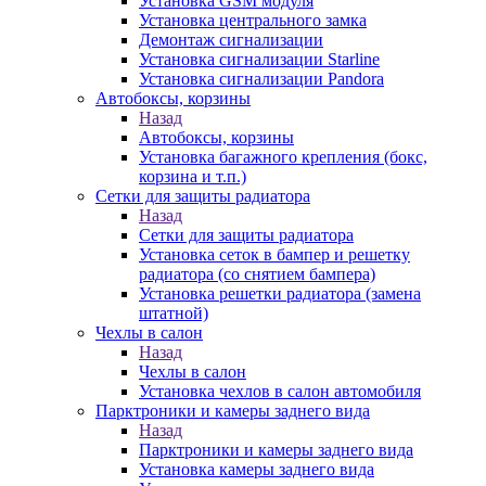
Установка GSM модуля
Установка центрального замка
Демонтаж сигнализации
Установка сигнализации Starline
Установка сигнализации Pandora
Автобоксы, корзины
Назад
Автобоксы, корзины
Установка багажного крепления (бокс,
корзина и т.п.)
Сетки для защиты радиатора
Назад
Сетки для защиты радиатора
Установка сеток в бампер и решетку
радиатора (со снятием бампера)
Установка решетки радиатора (замена
штатной)
Чехлы в салон
Назад
Чехлы в салон
Установка чехлов в салон автомобиля
Парктроники и камеры заднего вида
Назад
Парктроники и камеры заднего вида
Установка камеры заднего вида