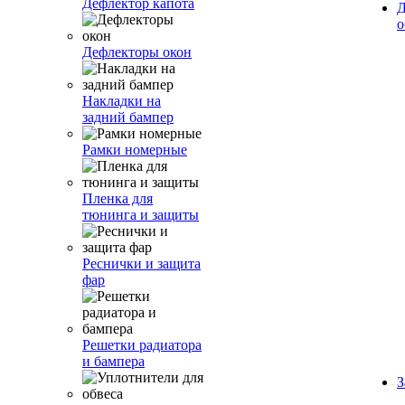
Дефлектор капота
Д
о
Дефлекторы окон
Накладки на
задний бампер
Рамки номерные
Пленка для
тюнинга и защиты
Реснички и защита
фар
Решетки радиатора
и бампера
З