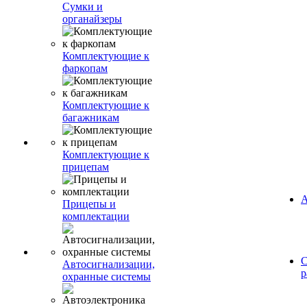
Сумки и
органайзеры
Комплектующие к
фаркопам
Комплектующие к
багажникам
Комплектующие к
прицепам
А
Прицепы и
комплектации
С
Автосигнализации,
р
охранные системы