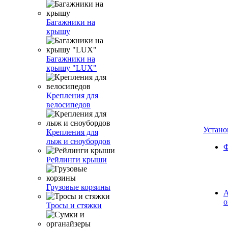
Багажники на
крышу
Багажники на
крышу "LUX"
Крепления для
велосипедов
Устано
Крепления для
лыж и сноубордов
Ф
Рейлинги крыши
Грузовые корзины
А
о
Тросы и стяжки