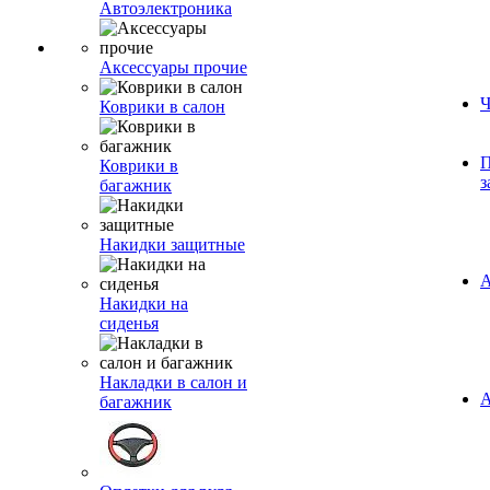
Автоэлектроника
Аксессуары прочие
Ч
Коврики в салон
П
Коврики в
з
багажник
Накидки защитные
А
Накидки на
сиденья
Накладки в салон и
А
багажник