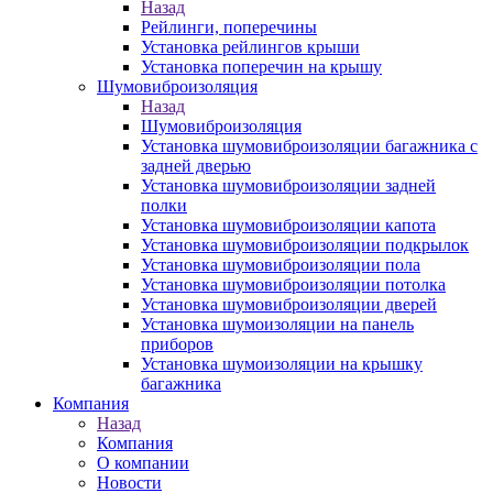
Назад
Рейлинги, поперечины
Установка рейлингов крыши
Установка поперечин на крышу
Шумовиброизоляция
Назад
Шумовиброизоляция
Установка шумовиброизоляции багажника с
задней дверью
Установка шумовиброизоляции задней
полки
Установка шумовиброизоляции капота
Установка шумовиброизоляции подкрылок
Установка шумовиброизоляции пола
Установка шумовиброизоляции потолка
Установка шумовиброизоляции дверей
Установка шумоизоляции на панель
приборов
Установка шумоизоляции на крышку
багажника
Компания
Назад
Компания
О компании
Новости