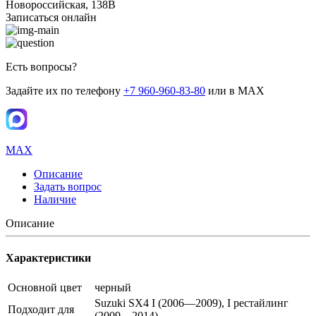
Новороссийская, 138В
Записаться онлайн
Есть вопросы?
Задайте их по телефону
+7 960-960-83-80
или в MAX
MAX
Описание
Задать вопрос
Наличие
Описание
Характеристики
Основной цвет
черный
Suzuki SX4 I (2006—2009), I рестайлинг
Подходит для
(2009—2014)