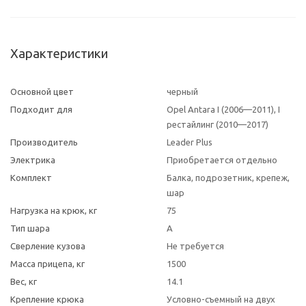
Характеристики
Основной цвет
черный
Подходит для
Opel Antara I (2006—2011), I
рестайлинг (2010—2017)
Производитель
Leader Plus
Электрика
Приобретается отдельно
Комплект
Балка, подрозетник, крепеж,
шар
Нагрузка на крюк, кг
75
Тип шара
A
Сверление кузова
Не требуется
Масса прицепа, кг
1500
Вес, кг
14.1
Крепление крюка
Условно-съемный на двух