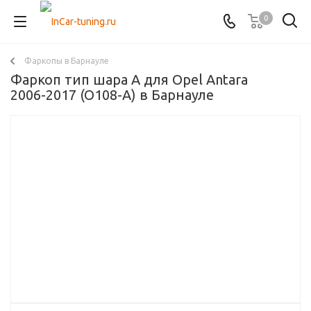
0
Фаркопы в Барнауле
Фаркоп тип шара A для Opel Antara
2006-2017 (O108-A) в Барнауле