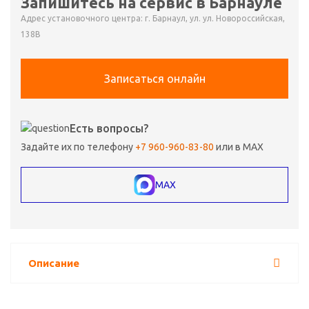
Запишитесь на сервис в Барнауле
Адрес установочного центра: г. Барнаул, ул. ул. Новороссийская,
138В
Записаться онлайн
Есть вопросы?
Задайте их по телефону
+7 960-960-83-80
или в MAX
MAX
Описание