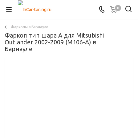
0
Фаркопы в Барнауле
Фаркоп тип шара A для Mitsubishi
Outlander 2002-2009 (M106-A) в
Барнауле