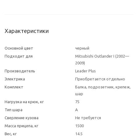
Характеристики
Основной цвет
черный
Подходит для
Mitsubishi Outlander I (2002—
2009)
Производитель
Leader Plus
Электрика
Приобретается отдельно
Комплект
Балка, подрозетник, крепеж,
шар
Нагрузка на крюк, кг
75
Тип шара
A
Сверление кузова
Не требуется
Масса прицепа, кг
1500
Вес, кг
14.5