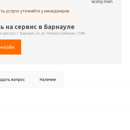
ть услуги: уточняйте у менеджеров
ь на сервис в Барнауле
 центра: г. Барнаул, ул. ул. Новороссийская, 138В
онлайн
адать вопрос
Наличие