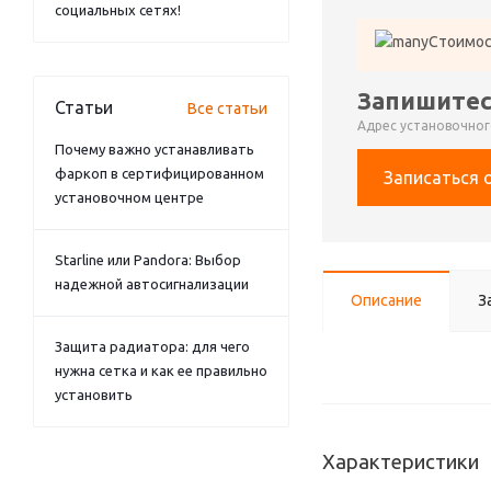
социальных сетях!
Стоимос
Запишитес
Статьи
Все статьи
Адрес установочного
Почему важно устанавливать
фаркоп в сертифицированном
Записаться 
установочном центре
Starline или Pandora: Выбор
надежной автосигнализации
Описание
З
Защита радиатора: для чего
нужна сетка и как ее правильно
установить
Характеристики