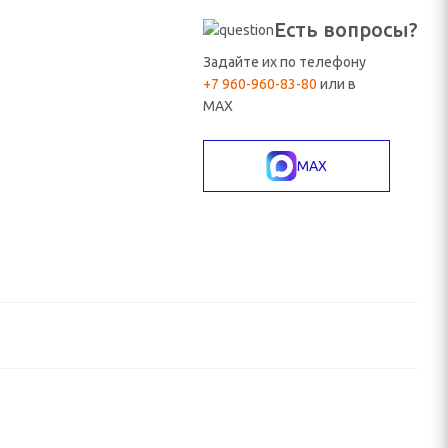
Есть вопросы?
Задайте их по телефону
+7 960-960-83-80
или в
MAX
MAX