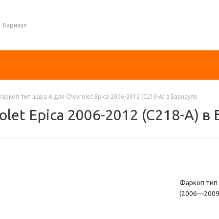
Барнаул
аркоп тип шара A для Chevrolet Epica 2006-2012 (C218-A) в Барнауле
let Epica 2006-2012 (C218-A) в
Фаркоп тип ш
(2006—2009)