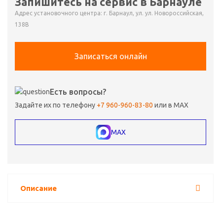
Запишитесь на сервис в Барнауле
Адрес установочного центра: г. Барнаул, ул. ул. Новороссийская,
138В
Записаться онлайн
Есть вопросы?
Задайте их по телефону
+7 960-960-83-80
или в MAX
MAX
Описание