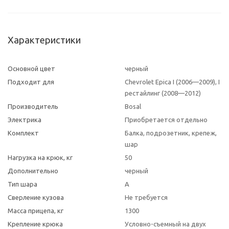
Характеристики
Основной цвет
черный
Подходит для
Chevrolet Epica I (2006—2009), I
рестайлинг (2008—2012)
Производитель
Bosal
Электрика
Приобретается отдельно
Комплект
Балка, подрозетник, крепеж,
шар
Нагрузка на крюк, кг
50
Дополнительно
черный
Тип шара
A
Сверление кузова
Не требуется
Масса прицепа, кг
1300
Крепление крюка
Условно-съемный на двух