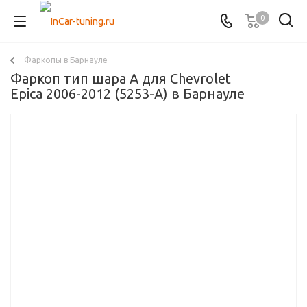
0
Фаркопы в Барнауле
Фаркоп тип шара A для Chevrolet
Epica 2006-2012 (5253-А) в Барнауле