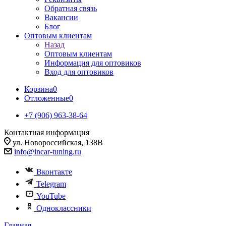
Обратная связь
Вакансии
Блог
Оптовым клиентам
Назад
Оптовым клиентам
Информация для оптовиков
Вход для оптовиков
Корзина
0
Отложенные
0
+7 (906) 963-38-64
Контактная информация
ул. Новороссийская, 138В
info@incar-tuning.ru
Вконтакте
Telegram
YouTube
Одноклассники
Главная