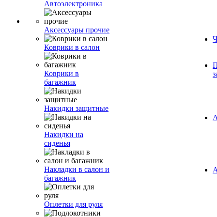
Автоэлектроника
Аксессуары прочие
Ч
Коврики в салон
П
Коврики в
з
багажник
Накидки защитные
А
Накидки на
сиденья
Накладки в салон и
А
багажник
Оплетки для руля