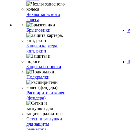
Чехлы запасного
колеса
Брызговики
Р
Защита картера,
кпп, ркпп
Ш
Защиты и пороги
Подкрылки
Расширители колес
(фендера)
Сетки и заглушки
для защиты
радиатора