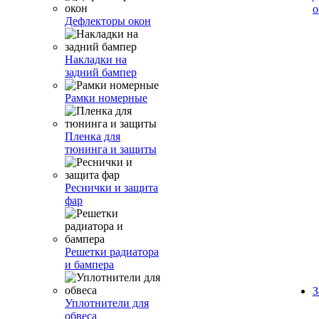
о
Дефлекторы окон
Накладки на
задний бампер
Рамки номерные
Пленка для
тюнинга и защиты
Реснички и защита
фар
Решетки радиатора
и бампера
З
Уплотнители для
обвеса