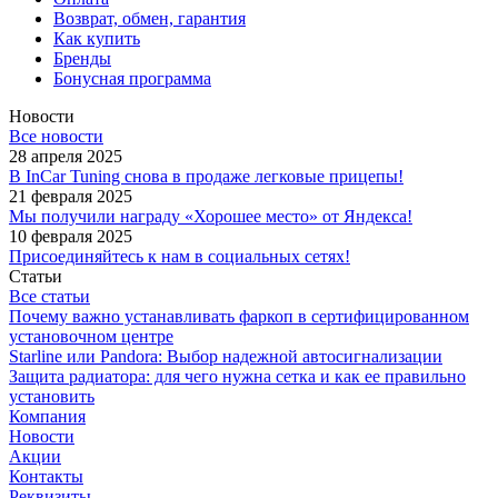
Возврат, обмен, гарантия
Как купить
Бренды
Бонусная программа
Новости
Все новости
28 апреля 2025
В InCar Tuning снова в продаже легковые прицепы!
21 февраля 2025
Мы получили награду «Хорошее место» от Яндекса!
10 февраля 2025
Присоединяйтесь к нам в социальных сетях!
Статьи
Все статьи
Почему важно устанавливать фаркоп в сертифицированном
установочном центре
Starline или Pandora: Выбор надежной автосигнализации
Защита радиатора: для чего нужна сетка и как ее правильно
установить
Компания
Новости
Акции
Контакты
Реквизиты