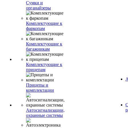
Сумки и
органайзеры
Комплектующие к
фаркопам
Комплектующие к
багажникам
Комплектующие к
прицепам
А
Прицепы и
комплектации
С
р
Автосигнализации,
охранные системы