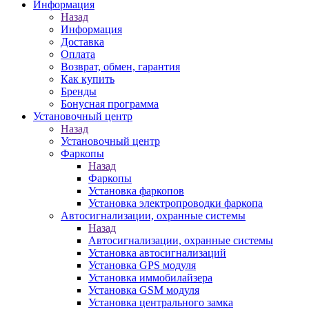
Информация
Назад
Информация
Доставка
Оплата
Возврат, обмен, гарантия
Как купить
Бренды
Бонусная программа
Установочный центр
Назад
Установочный центр
Фаркопы
Назад
Фаркопы
Установка фаркопов
Установка электропроводки фаркопа
Автосигнализации, охранные системы
Назад
Автосигнализации, охранные системы
Установка автосигнализаций
Установка GPS модуля
Установка иммобилайзера
Установка GSM модуля
Установка центрального замка