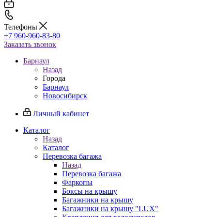
Телефоны
+7 960-960-83-80
Заказать звонок
Барнаул
Назад
Города
Барнаул
Новосибирск
Личный кабинет
Каталог
Назад
Каталог
Перевозка багажа
Назад
Перевозка багажа
Фаркопы
Боксы на крышу
Багажники на крышу
Багажники на крышу "LUX"