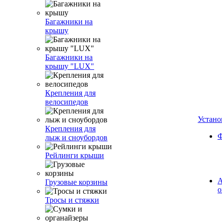
Багажники на
крышу
Багажники на
крышу "LUX"
Крепления для
велосипедов
Устано
Крепления для
Ф
лыж и сноубордов
Рейлинги крыши
А
Грузовые корзины
о
Тросы и стяжки