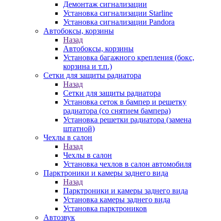
Демонтаж сигнализации
Установка сигнализации Starline
Установка сигнализации Pandora
Автобоксы, корзины
Назад
Автобоксы, корзины
Установка багажного крепления (бокс,
корзина и т.п.)
Сетки для защиты радиатора
Назад
Сетки для защиты радиатора
Установка сеток в бампер и решетку
радиатора (со снятием бампера)
Установка решетки радиатора (замена
штатной)
Чехлы в салон
Назад
Чехлы в салон
Установка чехлов в салон автомобиля
Парктроники и камеры заднего вида
Назад
Парктроники и камеры заднего вида
Установка камеры заднего вида
Установка парктроников
Автозвук