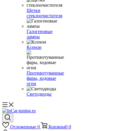
Щетки
стеклоочистителя
Галогеновые
лампы
Ксенон
Противотуманные
фары, ходовые
огни
Светодиоды
Отложенные
0
Корзина
0
0