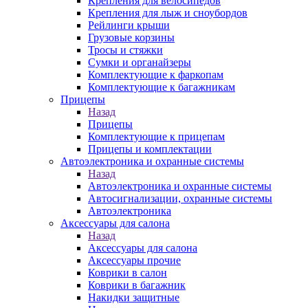
Крепления для велосипедов
Крепления для лыж и сноубордов
Рейлинги крыши
Грузовые корзины
Тросы и стяжки
Сумки и органайзеры
Комплектующие к фаркопам
Комплектующие к багажникам
Прицепы
Назад
Прицепы
Комплектующие к прицепам
Прицепы и комплектации
Автоэлектроника и охранные системы
Назад
Автоэлектроника и охранные системы
Автосигнализации, охранные системы
Автоэлектроника
Аксессуары для салона
Назад
Аксессуары для салона
Аксессуары прочие
Коврики в салон
Коврики в багажник
Накидки защитные