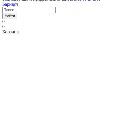
Барнаул
Найти
0
0
Корзина