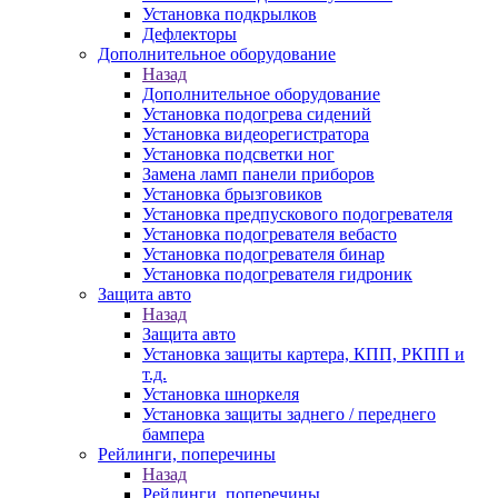
Установка подкрылков
Дефлекторы
Дополнительное оборудование
Назад
Дополнительное оборудование
Установка подогрева сидений
Установка видеорегистратора
Установка подсветки ног
Замена ламп панели приборов
Установка брызговиков
Установка предпускового подогревателя
Установка подогревателя вебасто
Установка подогревателя бинар
Установка подогревателя гидроник
Защита авто
Назад
Защита авто
Установка защиты картера, КПП, РКПП и
т.д.
Установка шноркеля
Установка защиты заднего / переднего
бампера
Рейлинги, поперечины
Назад
Рейлинги, поперечины