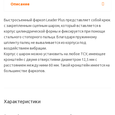
Описание
Быстросъемный фаркоп Leader Plus представляет собой крюк
с закрепленным сцепным шаром, который вставляется в
корпус цилиндрической формы и фиксируется при помощи
стального стопорного пальца. Благодаря пружинному
шплинту палец не вываливается из корпуса под
воздействием вибрации.
Корпус с шаром можно установить на любое ТСУ, имеющее
кронштейн с двумя отверстиями диаметром 12,5 мм с
расстоянием между ними 60 мм. Такой кронштейн имеется на
большинстве фаркопов.
Характеристики