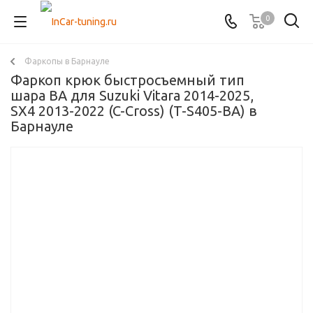
0
Фаркопы в Барнауле
Фаркоп крюк быстросъемный тип
шара BA для Suzuki Vitara 2014-2025,
SX4 2013-2022 (C-Cross) (T-S405-BA) в
Барнауле