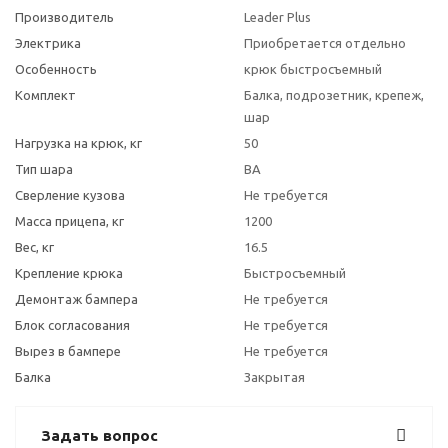
Производитель
Leader Plus
Электрика
Приобретается отдельно
Особенность
крюк быстросъемный
Комплект
Балка, подрозетник, крепеж,
шар
Нагрузка на крюк, кг
50
Тип шара
BA
Сверление кузова
Не требуется
Масса прицепа, кг
1200
Вес, кг
16.5
Крепление крюка
Быстросъемный
Демонтаж бампера
Не требуется
Блок согласования
Не требуется
Вырез в бампере
Не требуется
Балка
Закрытая
Задать вопрос