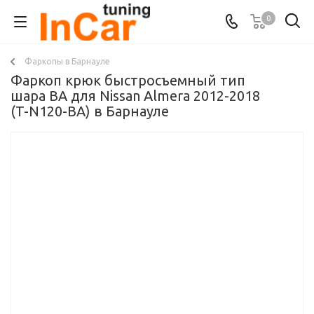
0
Фаркопы в Барнауле
Фаркоп крюк быстросъемный тип
шара BA для Nissan Almera 2012-2018
(T-N120-BA) в Барнауле