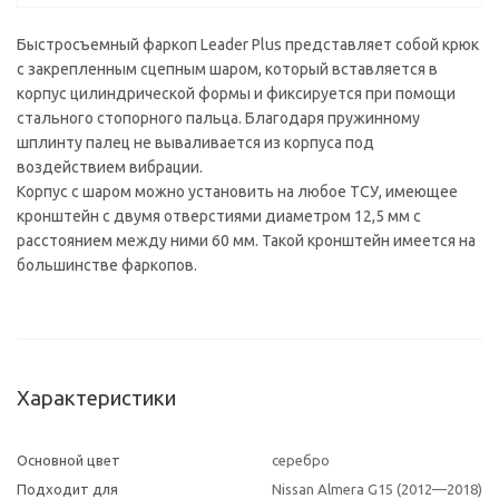
Быстросъемный фаркоп Leader Plus представляет собой крюк
с закрепленным сцепным шаром, который вставляется в
корпус цилиндрической формы и фиксируется при помощи
стального стопорного пальца. Благодаря пружинному
шплинту палец не вываливается из корпуса под
воздействием вибрации.
Корпус с шаром можно установить на любое ТСУ, имеющее
кронштейн с двумя отверстиями диаметром 12,5 мм с
расстоянием между ними 60 мм. Такой кронштейн имеется на
большинстве фаркопов.
Характеристики
Основной цвет
серебро
Подходит для
Nissan Almera G15 (2012—2018)