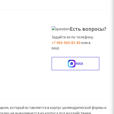
Есть вопросы?
Задайте их по телефону
+7 960-960-83-80
или в
MAX
MAX
аром, который вставляется в корпус цилиндрической формы и
палец не вываливается из корпуса под воздействием