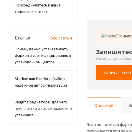
Присоединяйтесь к нам в
социальных сетях!
Стоимос
Статьи
Все статьи
Почему важно устанавливать
Запишитес
фаркоп в сертифицированном
Адрес установочного
установочном центре
Записаться 
Starline или Pandora: Выбор
надежной автосигнализации
Защита радиатора: для чего
Описание
З
нужна сетка и как ее правильно
установить
Быстросъемный фаркоп
фиксируется при помо