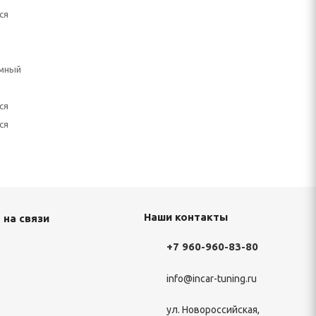
ся
мный
ся
ся
Наши контакты
 на связи
+7 960-960-83-80
info@incar-tuning.ru
ул. Новороссийская,