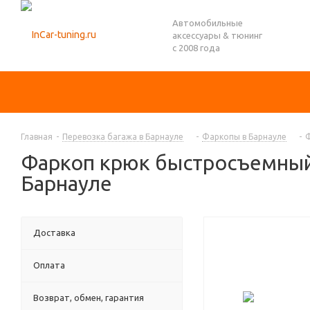
Автомобильные
аксессуары & тюнинг
с 2008 года
Главная
-
Перевозка багажа в Барнауле
-
Фаркопы в Барнауле
-
Ф
Фаркоп крюк быстросъемный 
Барнауле
Доставка
Оплата
Возврат, обмен, гарантия