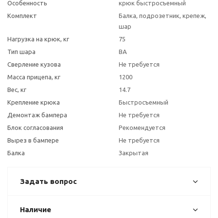
Особенность
крюк быстросъемный
Комплект
Балка, подрозетник, крепеж,
шар
Нагрузка на крюк, кг
75
Тип шара
BA
Сверление кузова
Не требуется
Масса прицепа, кг
1200
Вес, кг
14.7
Крепление крюка
Быстросъемный
Демонтаж бампера
Не требуется
Блок согласования
Рекомендуется
Вырез в бампере
Не требуется
Балка
Закрытая
Задать вопрос
Наличие