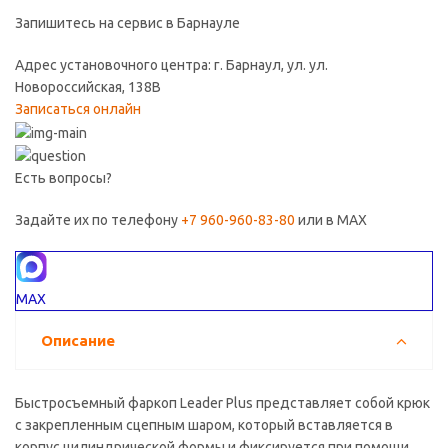
Запишитесь на сервис в Барнауле
Адрес установочного центра: г. Барнаул, ул. ул.
Новороссийская, 138В
Записаться онлайн
Есть вопросы?
Задайте их по телефону
+7 960-960-83-80
или в MAX
MAX
Описание
Быстросъемный фаркоп Leader Plus представляет собой крюк
с закрепленным сцепным шаром, который вставляется в
корпус цилиндрической формы и фиксируется при помощи