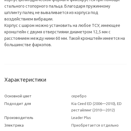
стального стопорного пальца. Благодаря пружинному
шплинту палец не вываливается из корпуса под
воздействием вибрации.
Корпус с шаром можно установить на любое ТСУ, имеющее
кронштейн с двумя отверстиями диаметром 12,5 мм с
расстоянием между ними 60 мм. Такой кронштейн имеется на
большинстве фаркопов.
Характеристики
Основной цвет
серебро
Подходит для
Kia Ceed ED (2006—2010), ED
рестайлинг (2010—2012)
Производитель
Leader Plus
Электрика
Приобретается отдельно