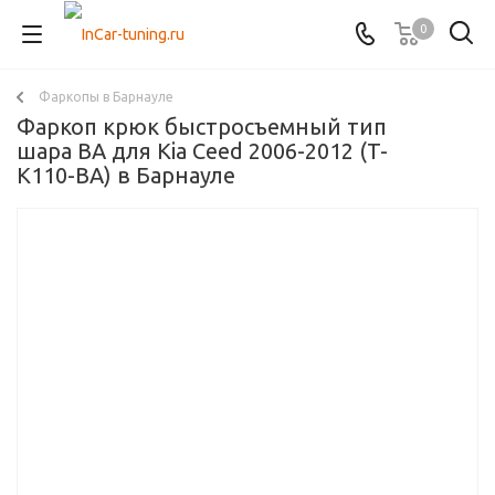
0
Фаркопы в Барнауле
Фаркоп крюк быстросъемный тип
шара BA для Kia Ceed 2006-2012 (T-
K110-BA) в Барнауле