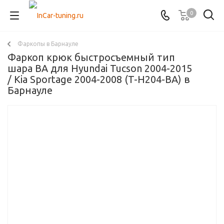
0
Фаркопы в Барнауле
Фаркоп крюк быстросъемный тип
шара BA для Hyundai Tucson 2004-2015
/ Kia Sportage 2004-2008 (T-H204-BA) в
Барнауле