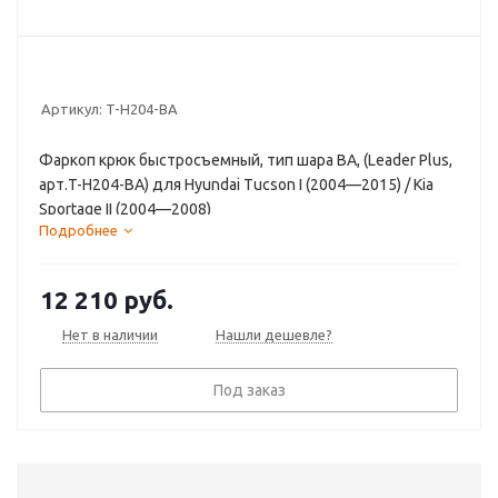
Артикул:
T-H204-BA
Фаркоп крюк быстросъемный, тип шара BA, (Leader Plus,
арт.T-H204-BA) для Hyundai Tucson I (2004—2015) / Kia
Sportage II (2004—2008)
Подробнее
12 210
руб.
Нет в наличии
Нашли дешевле?
Под заказ