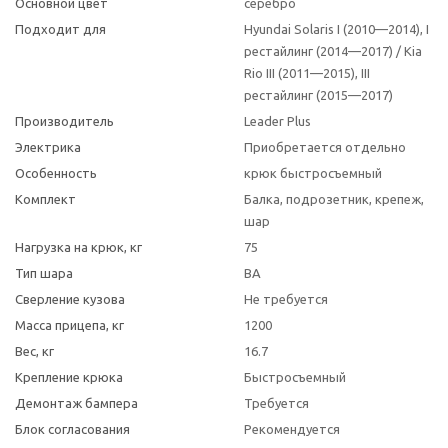
Основной цвет
серебро
Подходит для
Hyundai Solaris I (2010—2014), I
рестайлинг (2014—2017) / Kia
Rio III (2011—2015), III
рестайлинг (2015—2017)
Производитель
Leader Plus
Электрика
Приобретается отдельно
Особенность
крюк быстросъемный
Комплект
Балка, подрозетник, крепеж,
шар
Нагрузка на крюк, кг
75
Тип шара
BA
Сверление кузова
Не требуется
Масса прицепа, кг
1200
Вес, кг
16.7
Крепление крюка
Быстросъемный
Демонтаж бампера
Требуется
Блок согласования
Рекомендуется