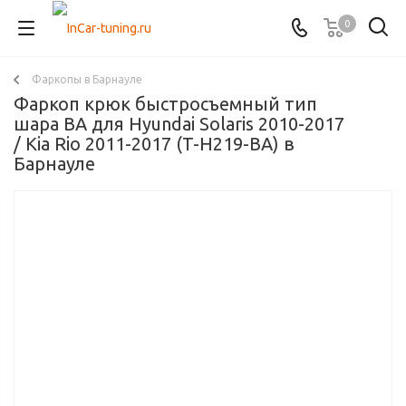
0
Фаркопы в Барнауле
Фаркоп крюк быстросъемный тип
шара BA для Hyundai Solaris 2010-2017
/ Kia Rio 2011-2017 (T-H219-BA) в
Барнауле