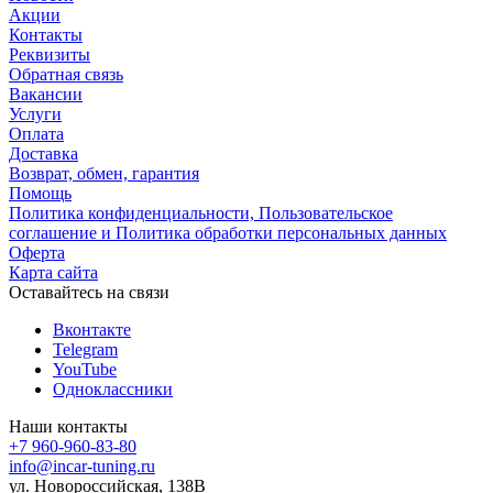
Акции
Контакты
Реквизиты
Обратная связь
Вакансии
Услуги
Оплата
Доставка
Возврат, обмен, гарантия
Помощь
Политика конфиденциальности, Пользовательское
соглашение и Политика обработки персональных данных
Оферта
Карта сайта
Оставайтесь на связи
Вконтакте
Telegram
YouTube
Одноклассники
Наши контакты
+7 960-960-83-80
info@incar-tuning.ru
ул. Новороссийская, 138В