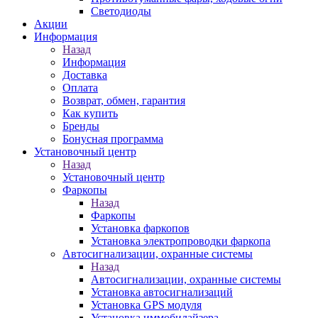
Светодиоды
Акции
Информация
Назад
Информация
Доставка
Оплата
Возврат, обмен, гарантия
Как купить
Бренды
Бонусная программа
Установочный центр
Назад
Установочный центр
Фаркопы
Назад
Фаркопы
Установка фаркопов
Установка электропроводки фаркопа
Автосигнализации, охранные системы
Назад
Автосигнализации, охранные системы
Установка автосигнализаций
Установка GPS модуля
Установка иммобилайзера