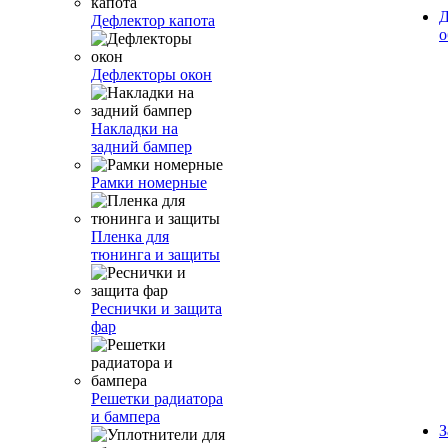
Д
Дефлектор капота
о
Дефлекторы окон
Накладки на
задний бампер
Рамки номерные
Пленка для
тюнинга и защиты
Реснички и защита
фар
Решетки радиатора
и бампера
З