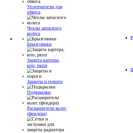
Уплотнители для
обвеса
Чехлы запасного
колеса
Р
Брызговики
Защита картера,
кпп, ркпп
Ш
Защиты и пороги
Подкрылки
Расширители колес
(фендера)