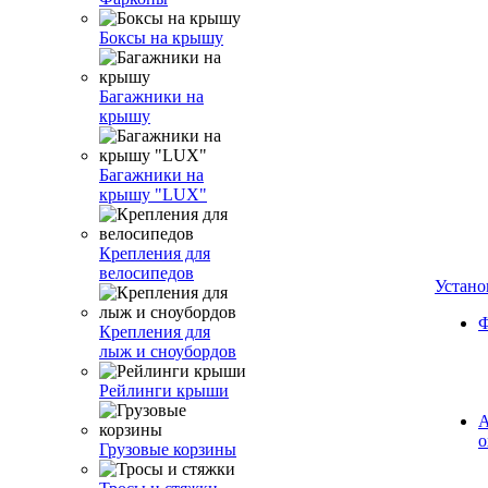
Боксы на крышу
Багажники на
крышу
Багажники на
крышу "LUX"
Крепления для
велосипедов
Устано
Ф
Крепления для
лыж и сноубордов
Рейлинги крыши
А
о
Грузовые корзины