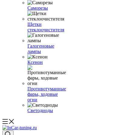
Саморезы
Щетки
стеклоочистителя
Галогеновые
лампы
Ксенон
Противотуманные
фары, ходовые
огни
Светодиоды