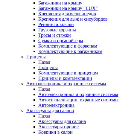
Багажники на крышу
Багажники на крышу "LUX"
Крепления для велосипедов
Крепления для лыж и сноубордов
Рейлинги крыши
Грузовые корзины
Тросы и стяжки
Сумки и органайзеры
Комплектующие к фаркопам
Комплектующие к багажникам
Прицепы
Назад
Прицепы
Комплектующие к прицепам
Прицепы и комплектации
Автоэлектроника и охранные системы
Назад
Автоэлектроника и охранные системы
Автосигнализации, охранные системы
Автоэлектроника
Аксессуары для салона
Назад
Аксессуары для салона
Аксессуары прочие
Коврики в салон