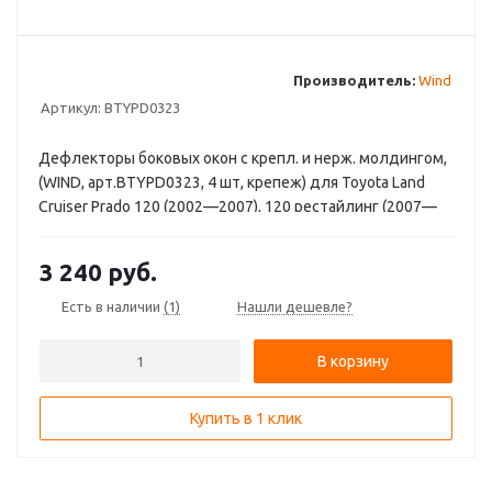
Производитель:
Wind
Артикул:
BTYPD0323
Дефлекторы боковых окон с крепл. и нерж. молдингом,
(WIND, арт.BTYPD0323, 4 шт, крепеж) для Toyota Land
Cruiser Prado 120 (2002—2007), 120 рестайлинг (2007—
2009) / Lexus GX J120 (2002—2009)
3 240
руб.
Есть в наличии
(1)
Нашли дешевле?
В корзину
Купить в 1 клик