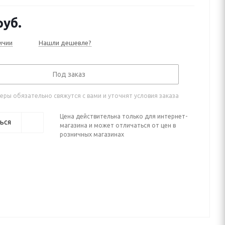
 (2013—2015)
уб.
ичии
Нашли дешевле?
Под заказ
ры обязательно свяжутся с вами и уточнят условия заказа
Цена действительна только для интернет-
ься
магазина и может отличаться от цен в
розничных магазинах