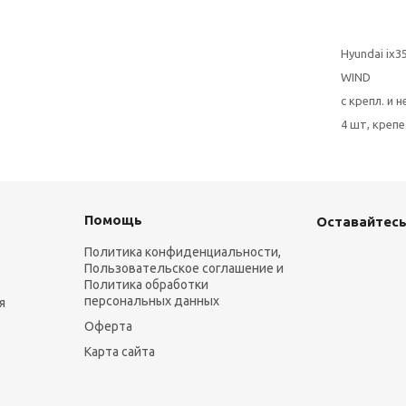
Hyundai ix3
WIND
с крепл. и 
4 шт, креп
Помощь
Оставайтесь
Политика конфиденциальности,
Пользовательское соглашение и
Политика обработки
персональных данных
я
Оферта
Карта сайта