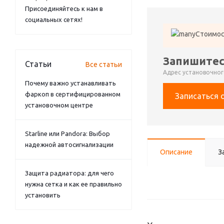
Присоединяйтесь к нам в
социальных сетях!
Стоимос
Запишитес
Статьи
Все статьи
Адрес установочного
Почему важно устанавливать
фаркоп в сертифицированном
Записаться 
установочном центре
Starline или Pandora: Выбор
надежной автосигнализации
Описание
З
Защита радиатора: для чего
нужна сетка и как ее правильно
установить