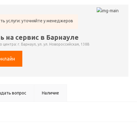
ть услуги: уточняйте у менеджеров
ь на сервис в Барнауле
 центра: г. Барнаул, ул. ул. Новороссийская, 138В
онлайн
адать вопрос
Наличие