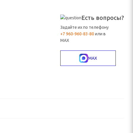
Есть вопросы?
Задайте их по телефону
+7 960-960-83-80
или в
MAX
MAX