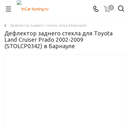
0
Дефлектор заднего стекла, люка в Барнауле
Дефлектор заднего стекла для Toyota
Land Cruiser Prado 2002-2009
(STOLCP0342) в Барнауле