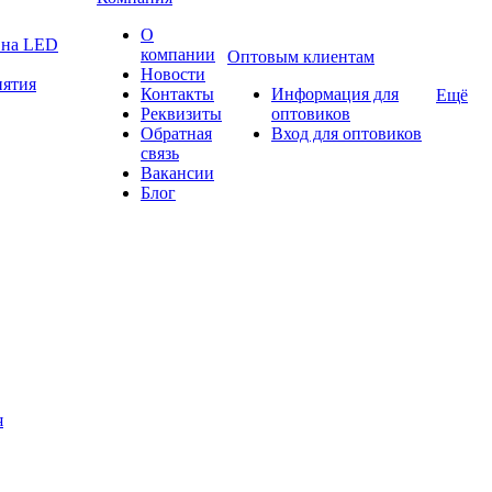
О
а на LED
компании
Оптовым клиентам
Новости
нятия
Контакты
Информация для
Ещё
Реквизиты
оптовиков
Обратная
Вход для оптовиков
связь
Вакансии
Блог
я