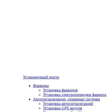
Установочный центр
Фаркопы
Установка фаркопов
Установка электропроводки фаркопа
Автосигнализации, охранные системы
Установка автосигнализаций
Установка GPS модуля