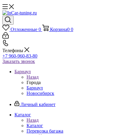
Отложенные
0
Корзина
0
0
Телефоны
+7 960-960-83-80
Заказать звонок
Барнаул
Назад
Города
Барнаул
Новосибирск
Личный кабинет
Каталог
Назад
Каталог
Перевозка багажа