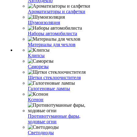
Автоодеяло
Ароматизаторы и салфетки
Шумоизоляция
Наборы автомобилиста
Материалы для чехлов
Клипсы
Саморезы
Щетки стеклоочистителя
Галогеновые лампы
Ксенон
Противотуманные фары,
ходовые огни
Светодиоды