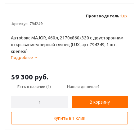
Производитель:
Lux
Артикул:
794249
Автобокс MAJOR, 460л, 2170х860х320 с двусторонним
открыванием черный глянец (LUX, арт.794249, 1 шт,
крепеж)
Подробнее
59 300
руб.
Есть в наличии
(1)
Нашли дешевле?
В корзину
Купить в 1 клик