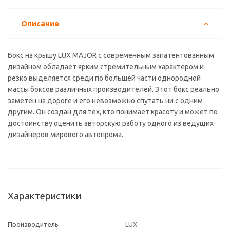
Описание
Бокс на крышу LUX MAJOR с современным запатентованным
дизайном обладает ярким стремительным характером и
резко выделяется среди по большей части однородной
массы боксов различных производителей. Этот бокс реально
заметен на дороге и его невозможно спутать ни с одним
другим. Он создан для тех, кто понимает красоту и может по
достоинству оценить авторскую работу одного из ведущих
дизайнеров мирового автопрома.
Характеристики
Производитель
LUX