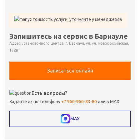
Стоимость услуги: уточняйте у менеджеров
Запишитесь на сервис в Барнауле
Адрес установочного центра: г. Барнаул, ул. ул. Новороссийская,
138В
Записаться онлайн
Есть вопросы?
Задайте их по телефону
+7 960-960-83-80
или в MAX
MAX