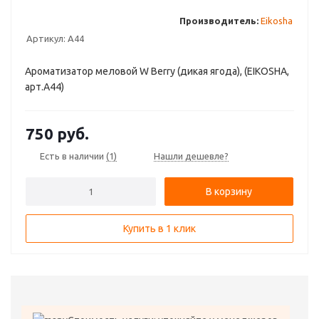
Производитель:
Eikosha
Артикул:
A44
Ароматизатор меловой W Berry (дикая ягода), (EIKOSHA,
арт.A44)
750
руб.
Есть в наличии
(1)
Нашли дешевле?
В корзину
Купить в 1 клик