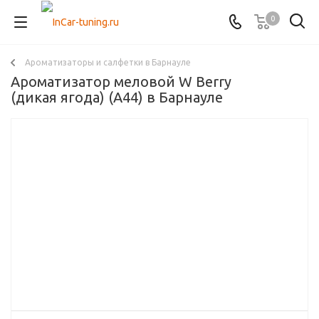
0
Ароматизаторы и салфетки в Барнауле
Ароматизатор меловой W Berry
(дикая ягода) (A44) в Барнауле