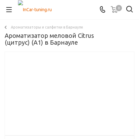
0
Ароматизаторы и салфетки в Барнауле
Ароматизатор меловой Citrus
(цитрус) (A1) в Барнауле