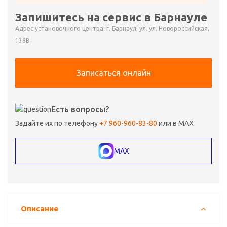
Запишитесь на сервис в Барнауле
Адрес установочного центра: г. Барнаул, ул. ул. Новороссийская,
138В
Записаться онлайн
Есть вопросы?
Задайте их по телефону
+7 960-960-83-80
или в MAX
MAX
Описание